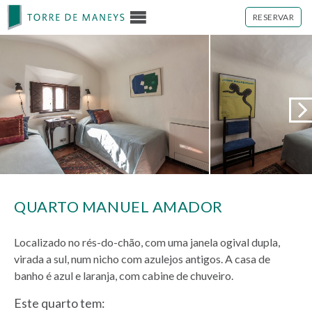
RESERVAR
QUARTO MANUEL AMADOR
Localizado no rés-do-chão, com uma janela ogival dupla,
virada a sul, num nicho com azulejos antigos. A casa de
banho é azul e laranja, com cabine de chuveiro.
Este quarto tem: