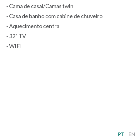
- Cama de casal/Camas twin
- Casa de banho com cabine de chuveiro
- Aquecimento central
- 32” TV
- WIFI
PT
EN